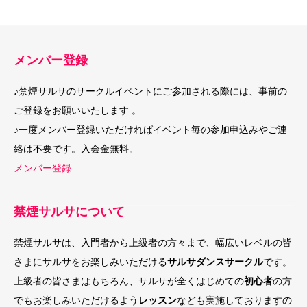
メンバー登録
♪禁煙サルサのサークルイベントにご参加される際には、事前の
ご登録をお願いいたします 。
♪一度メンバー登録いただければイベント毎の参加申込みやご連
絡は不要です。入会金無料。
メンバー登録
禁煙サルサについて
禁煙サルサは、入門者から上級者の方々まで、幅広いレベルの皆
さまにサルサをお楽しみいただける
サルサダンスサークル
です。
上級者の皆さまはもちろん、サルサが全くはじめての
初心者
の方
でもお楽しみいただけるよう
レッスン
なども実施しておりますの