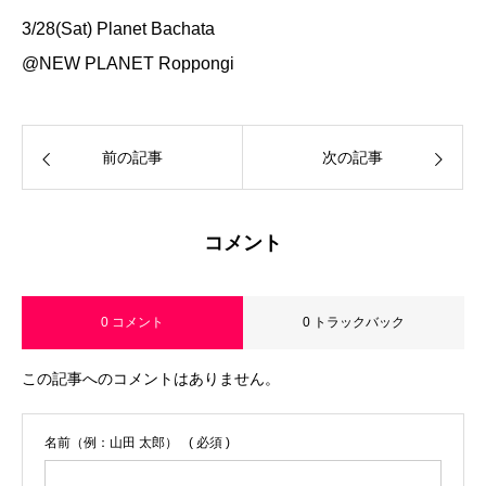
3/28(Sat) Planet Bachata
@NEW PLANET Roppongi
前の記事
次の記事
コメント
0 コメント
0 トラックバック
この記事へのコメントはありません。
名前（例：山田 太郎）
( 必須 )