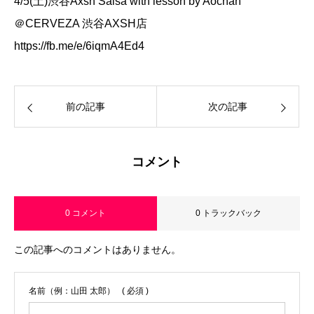
4/5(土)渋谷Axsh Salsa with lesson by Aochan
＠CERVEZA 渋谷AXSH店
https://fb.me/e/6iqmA4Ed4
前の記事
次の記事
コメント
0 コメント
0 トラックバック
この記事へのコメントはありません。
名前（例：山田 太郎）
( 必須 )