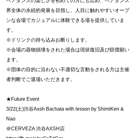
ペアダンスの楽しさを初めての方にも広め、ペアダンス
界全体の永続的発展を目指し、人目に触れやすいオープ
ンな会場でカジュアルに体験できる場を提供していま
す。
※ドリンクの持ち込みお断りします。
※会場の器物損壊をされた場合は現状復旧及び賠償願い
ます。
※団体の目的に沿わない不適切な言動をされる方は主催
者判断でご退場いただきます。
★Future Event
3/22(土)渋谷Axsh Bachata with lesson by ShimiKen &
Nao
＠CERVEZA 渋谷AXSH店