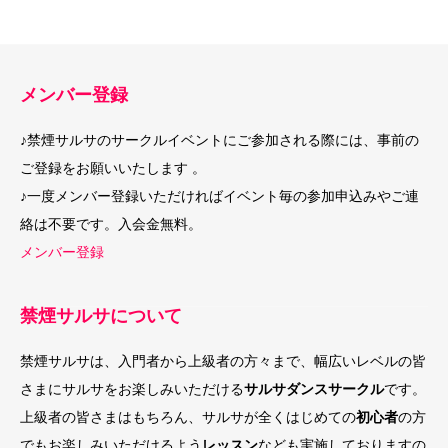
メンバー登録
♪禁煙サルサのサークルイベントにご参加される際には、事前の
ご登録をお願いいたします 。
♪一度メンバー登録いただければイベント毎の参加申込みやご連
絡は不要です。入会金無料。
メンバー登録
禁煙サルサについて
禁煙サルサは、入門者から上級者の方々まで、幅広いレベルの皆
さまにサルサをお楽しみいただける
サルサダンスサークル
です。
上級者の皆さまはもちろん、サルサが全くはじめての
初心者
の方
でもお楽しみいただけるよう
レッスン
なども実施しておりますの