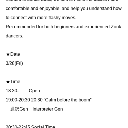
comfortable and enjoyable, and help you understand how
to connect with more flashy moves.
Recommended for both beginners and experienced Zouk
dancers.
★Date
3/28(Fri)
★Time
18:30- Open
19:00-20:30 20:30 “Calm before the boom”
通訳Gen Interpreter Gen
20:30-22:45 Social Time