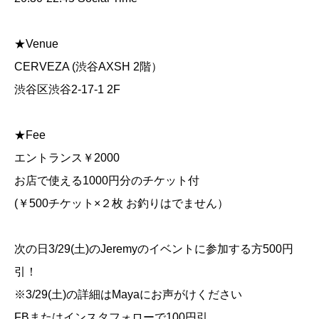
★Venue
CERVEZA (渋谷AXSH 2階）
渋谷区渋谷2-17-1 2F
★Fee
エントランス￥2000
お店で使える1000円分のチケット付
(￥500チケット×２枚 お釣りはでません）
次の日3/29(土)のJeremyのイベントに参加する方500円
引！
※3/29(土)の詳細はMayaにお声がけください
FBまたはインスタフォローで100円引