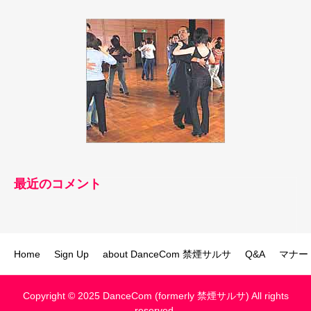
最近のコメント
Home
Sign Up
about DanceCom 禁煙サルサ
Q&A
マナー
Copyright © 2025 DanceCom (formerly 禁煙サルサ) All rights
reserved.