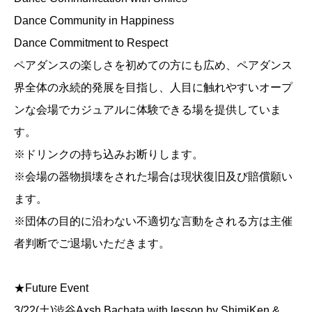
Dance Community in Happiness
Dance Commitment to Respect
ペアダンスの楽しさを初めての方にも広め、ペアダンス
界全体の永続的発展を目指し、人目に触れやすいオープ
ンな会場でカジュアルに体験できる場を提供していま
す。
※ドリンクの持ち込みお断りします。
※会場の器物損壊をされた場合は現状復旧及び賠償願い
ます。
※団体の目的に沿わない不適切な言動をされる方は主催
者判断でご退場いただきます。
★Future Event
3/22(土)渋谷Axsh Bachata with lesson by ShimiKen &