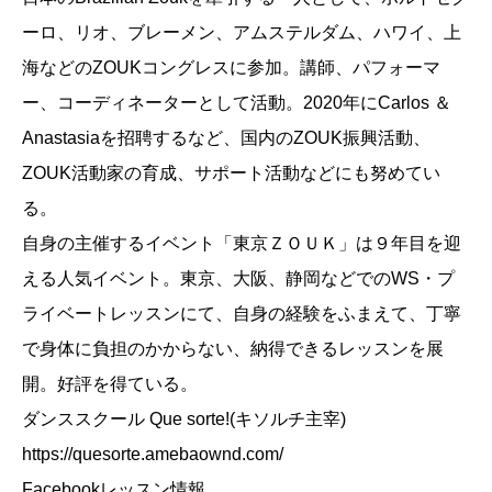
ーロ、リオ、ブレーメン、アムステルダム、ハワイ、上
海などのZOUKコングレスに参加。講師、パフォーマ
ー、コーディネーターとして活動。2020年にCarlos ＆
Anastasiaを招聘するなど、国内のZOUK振興活動、
ZOUK活動家の育成、サポート活動などにも努めてい
る。
自身の主催するイベント「東京ＺＯＵＫ」は９年目を迎
える人気イベント。東京、大阪、静岡などでのWS・プ
ライベートレッスンにて、自身の経験をふまえて、丁寧
で身体に負担のかからない、納得できるレッスンを展
開。好評を得ている。
ダンススクール Que sorte!(キソルチ主宰)
https://quesorte.amebaownd.com/
Facebookレッスン情報