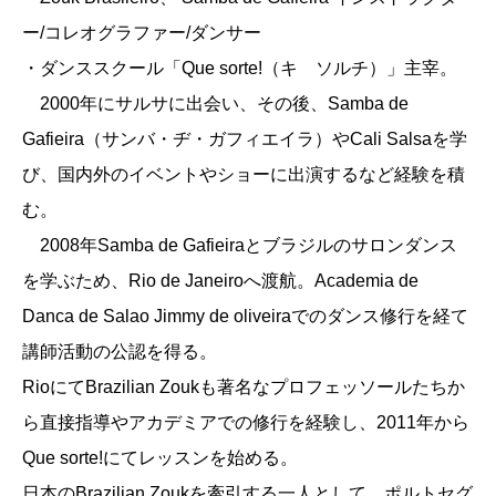
ー/コレオグラファー/ダンサー
・ダンススクール「Que sorte!（キ ソルチ）」主宰。
2000年にサルサに出会い、その後、Samba de
Gafieira（サンバ・ヂ・ガフィエイラ）やCali Salsaを学
び、国内外のイベントやショーに出演するなど経験を積
む。
2008年Samba de Gafieiraとブラジルのサロンダンス
を学ぶため、Rio de Janeiroへ渡航。Academia de
Danca de Salao Jimmy de oliveiraでのダンス修行を経て
講師活動の公認を得る。
RioにてBrazilian Zoukも著名なプロフェッソールたちか
ら直接指導やアカデミアでの修行を経験し、2011年から
Que sorte!にてレッスンを始める。
日本のBrazilian Zoukを牽引する一人として、ポルトセグ