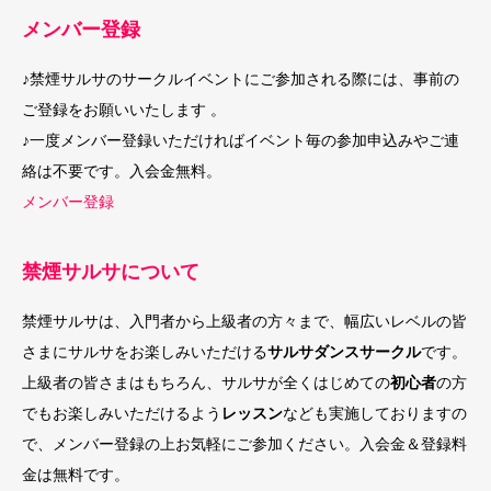
メンバー登録
♪禁煙サルサのサークルイベントにご参加される際には、事前の
ご登録をお願いいたします 。
♪一度メンバー登録いただければイベント毎の参加申込みやご連
絡は不要です。入会金無料。
メンバー登録
禁煙サルサについて
禁煙サルサは、入門者から上級者の方々まで、幅広いレベルの皆
さまにサルサをお楽しみいただける
サルサダンスサークル
です。
上級者の皆さまはもちろん、サルサが全くはじめての
初心者
の方
でもお楽しみいただけるよう
レッスン
なども実施しておりますの
で、メンバー登録の上お気軽にご参加ください。入会金＆登録料
金は無料です。