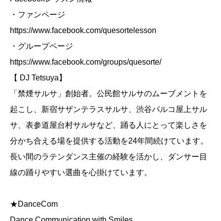
・ファンページ
https://www.facebook.com/quesortelesson
・グループページ
https://www.facebook.com/groups/quesorte/
【 DJ Tetsuya】
「禁煙サルサ」創始者。公民館サルサのムーブメントを
起こし、新宿サザンテラスサルサ、渋谷パルコ屋上サル
サ、表参道屋台村サルサなど、踊る人にとって楽しさを
分かち合える場を提供する活動を24年間続けています。
長い間のラテンダンス主催の経験を活かし、ダンサー目
線の踊りやすい選曲を心掛けています。
★DanceCom
Dance Communication with Smiles