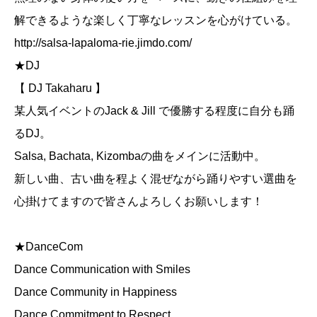
解できるような楽しく丁寧なレッスンを心がけている。
http://salsa-lapaloma-rie.jimdo.com/
★DJ
【 DJ Takaharu 】
某人気イベントのJack & Jill で優勝する程度に自分も踊
るDJ。
Salsa, Bachata, Kizombaの曲をメインに活動中。
新しい曲、古い曲を程よく混ぜながら踊りやすい選曲を
心掛けてますので皆さんよろしくお願いします！
★DanceCom
Dance Communication with Smiles
Dance Community in Happiness
Dance Commitment to Respect