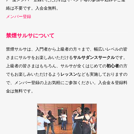
絡は不要です。入会金無料。
メンバー登録
禁煙サルサについて
禁煙サルサは、入門者から上級者の方々まで、幅広いレベルの皆
さまにサルサをお楽しみいただける
サルサダンスサークル
です。
上級者の皆さまはもちろん、サルサが全くはじめての
初心者
の方
でもお楽しみいただけるよう
レッスン
なども実施しておりますの
で、メンバー登録の上お気軽にご参加ください。入会金＆登録料
金は無料です。