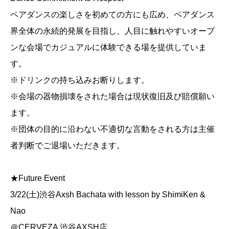
ペアダンスの楽しさを初めての方にも広め、ペアダンス
界全体の永続的発展を目指し、人目に触れやすいオープ
ンな会場でカジュアルに体験できる場を提供していま
す。
※ドリンクの持ち込みお断りします。
※会場の器物損壊をされた場合は現状復旧及び賠償願い
ます。
※団体の目的に沿わない不適切な言動をされる方は主催
者判断でご退場いただきます。
★Future Event
3/22(土)渋谷Axsh Bachata with lesson by ShimiKen &
Nao
＠CERVEZA 渋谷AXSH店