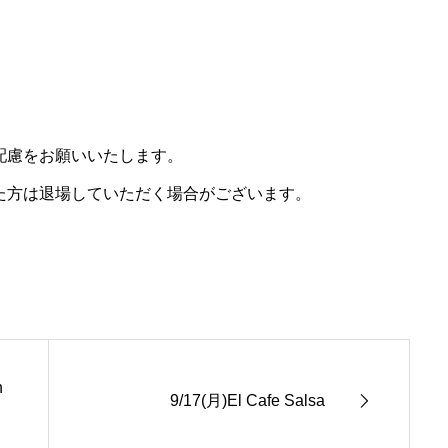
配慮をお願いいたします。
た方は退場していただく場合がございます。
h
9/17(月)El Cafe Salsa