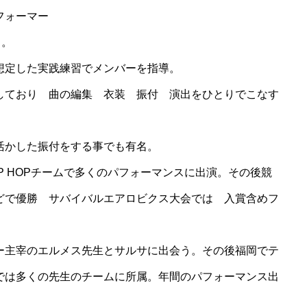
パフォーマー
中。
想定した実践練習でメンバーを指導。
しており 曲の編集 衣装 振付 演出をひとりでこなす
活かした振付をする事でも有名。
IP HOPチームで多くのパフォーマンスに出演。その後競
どで優勝 サバイバルエアロビクス大会では 入賞含めフ
ー主宰のエルメス先生とサルサに出会う。その後福岡でテ
では多くの先生のチームに所属。年間のパフォーマンス出