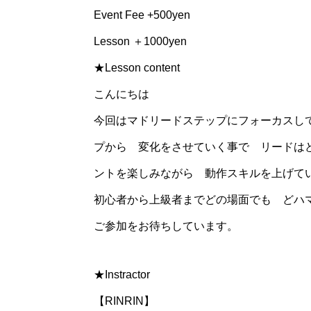
Event Fee +500yen
Lesson ＋1000yen
★Lesson content
こんにちは
今回はマドリードステップにフォーカスし
プから 変化をさせていく事で リードは
ントを楽しみながら 動作スキルを上げ
初心者から上級者までどの場面でも どハ
ご参加をお待ちしています。
★Instractor
【RINRIN】