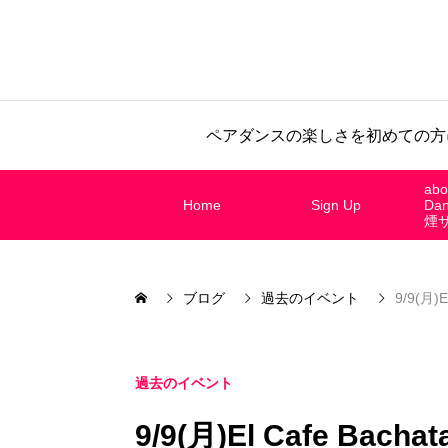
ペアダンスの楽しさを初めての方
abo
Home
Sign Up
Da
煙
ブログ
過去のイベント
9/9(月)E
過去のイベント
9/9(月)El Cafe Bachat