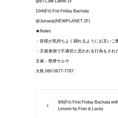
@El Cafe Latino 1F
10/4(Fri) Fist Friday Bachata
@Jumanji(NEWPLANET 2F)
★Notes
・皆様が気持ちよく踊れるようにお互いご
・主催者側で不適切と思われる行為をされ
主催：禁煙サルサ
大島 080-5677-7787
9/6(Fri) First Friday Bachata wit
Lesson by Fran & Lacey