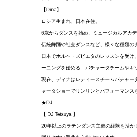
【Dina】
ロシア生まれ、日本在住。
6歳からダンスを始め、ミュージカルアカ
伝統舞踊や社交ダンスなど、様々な種類の
日本でホルヘ・ズビエタのレッスンを受け
ーニングを始める。バチャータチームやキ
現在、ディナはレディースチームバチャー
ャータショーでリンリンとパフォーマンス
★DJ
【 DJ Tetsuya 】
20年以上のラテンダンス主催の経験を活か