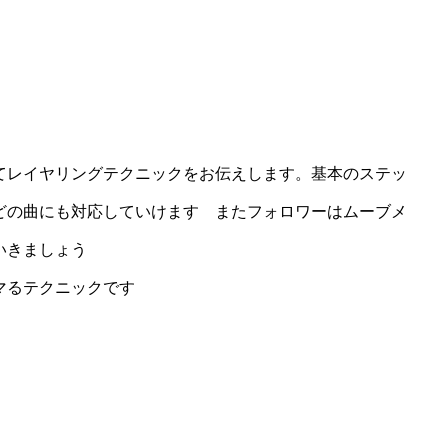
てレイヤリングテクニックをお伝えします。基本のステッ
どの曲にも対応していけます またフォロワーはムーブメ
ていきましょう
マるテクニックです