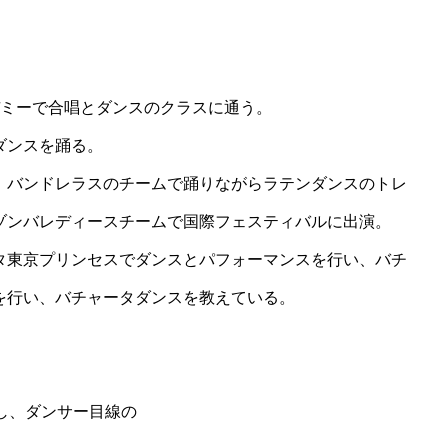
デミーで合唱とダンスのクラスに通う。
ダンスを踊る。
、バンドレラスのチームで踊りながらラテンダンスのトレ
ゾンバレディースチームで国際フェスティバルに出演。
タ東京プリンセスでダンスとパフォーマンスを行い、バチ
を行い、バチャータダンスを教えている。
し、ダンサー目線の