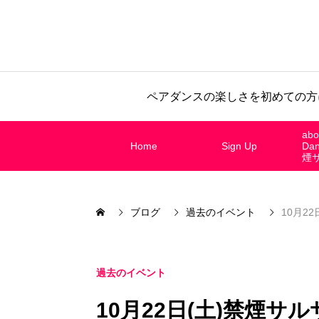
ペアダンスの楽しさを初めての方
abo
Home
Sign Up
Da
煙
ブログ
過去のイベント
10月22
過去のイベント
10月22日(土)禁煙サルサ 