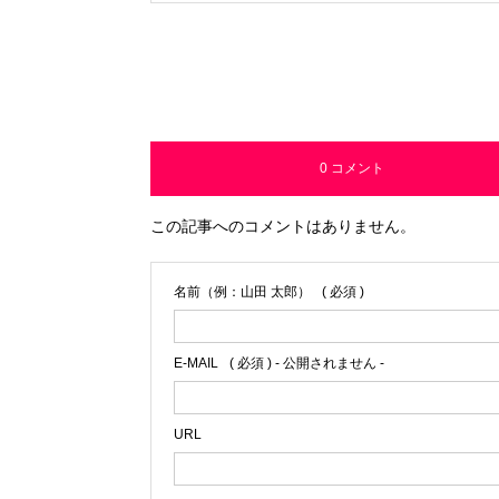
0 コメント
この記事へのコメントはありません。
名前（例：山田 太郎）
( 必須 )
E-MAIL
( 必須 ) - 公開されません -
URL