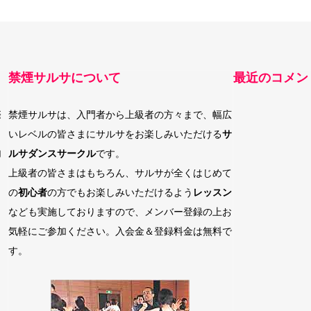
禁煙サルサについて
最近のコメン
際
禁煙サルサは、入門者から上級者の方々まで、幅広
いレベルの皆さまにサルサをお楽しみいただける
サ
加
ルサダンスサークル
です。
上級者の皆さまはもちろん、サルサが全くはじめて
の
初心者
の方でもお楽しみいただけるよう
レッスン
なども実施しておりますので、メンバー登録の上お
気軽にご参加ください。入会金＆登録料金は無料で
す。