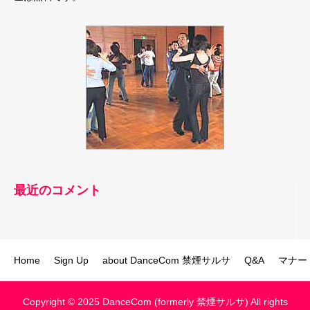
最近のコメント
Home
Sign Up
about DanceCom 禁煙サルサ
Q&A
マナー
Copyright © 2025 DanceCom (formerly 禁煙サルサ) All rights