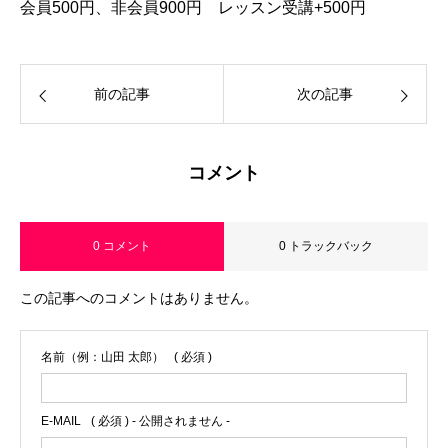
会員500円、非会員900円 レッスン受講+500円
前の記事
次の記事
コメント
0 コメント
0 トラックバック
この記事へのコメントはありません。
名前（例：山田 太郎）
( 必須 )
E-MAIL
( 必須 ) - 公開されません -