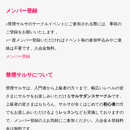
メンバー登録
♪禁煙サルサのサークルイベントにご参加される際には、事前の
ご登録をお願いいたします 。
♪一度メンバー登録いただければイベント毎の参加申込みやご連
絡は不要です。入会金無料。
メンバー登録
禁煙サルサについて
禁煙サルサは、入門者から上級者の方々まで、幅広いレベルの皆
さまにサルサをお楽しみいただける
サルサダンスサークル
です。
上級者の皆さまはもちろん、サルサが全くはじめての
初心者
の方
でもお楽しみいただけるよう
レッスン
なども実施しておりますの
で、メンバー登録の上お気軽にご参加ください。入会金＆登録料
金は無料です。