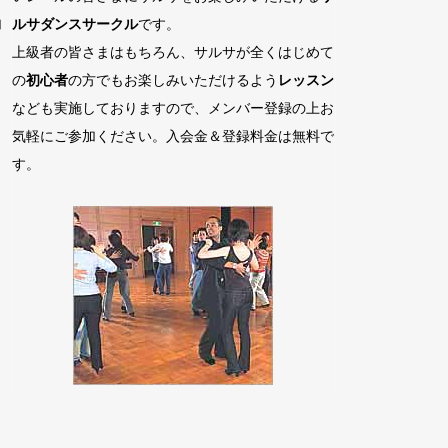
加
ルサダンスサークル
です。
上級者の皆さまはもちろん、サルサが全くはじめて
の
初心者
の方でもお楽しみいただけるよう
レッスン
なども実施しておりますので、メンバー登録の上お
気軽にご参加ください。入会金＆登録料金は無料で
す。