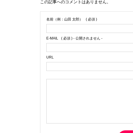
この記事へのコメントはありません。
名前（例：山田 太郎）
( 必須 )
E-MAIL
( 必須 ) - 公開されません -
URL