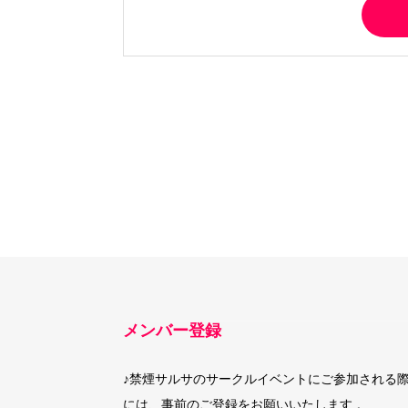
メンバー登録
♪禁煙サルサのサークルイベントにご参加される
には、事前のご登録をお願いいたします 。