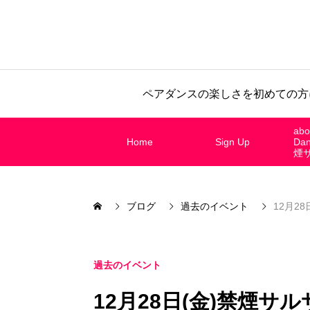
ペアダンスの楽しさを初めての方
abo
Home
Sign Up
Da
煙
ブログ
過去のイベント
12月2
過去のイベント
12月28日(金)禁煙サ