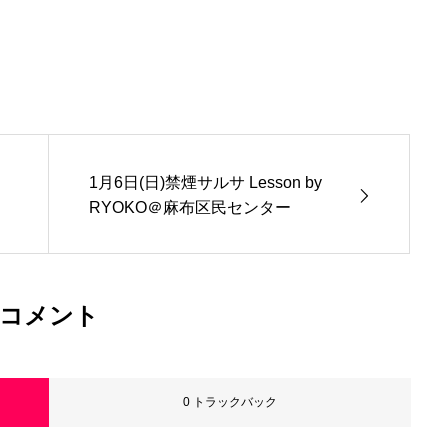
1月6日(日)禁煙サルサ Lesson by
RYOKO＠麻布区民センター
コメント
0 トラックバック