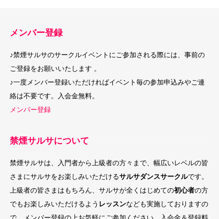
メンバー登録
♪禁煙サルサのサークルイベントにご参加される際には、事前の
ご登録をお願いいたします 。
♪一度メンバー登録いただければイベント毎の参加申込みやご連
絡は不要です。入会金無料。
メンバー登録
禁煙サルサについて
禁煙サルサは、入門者から上級者の方々まで、幅広いレベルの皆
さまにサルサをお楽しみいただける
サルサダンスサークル
です。
上級者の皆さまはもちろん、サルサが全くはじめての
初心者
の方
でもお楽しみいただけるよう
レッスン
なども実施しておりますの
で、メンバー登録の上お気軽にご参加ください。入会金＆登録料