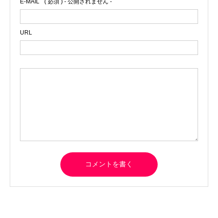
E-MAIL
( 必須 ) - 公開されません -
URL