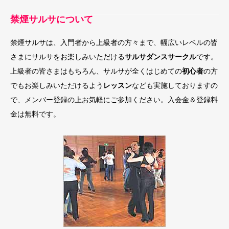
禁煙サルサについて
禁煙サルサは、入門者から上級者の方々まで、幅広いレベルの皆
さまにサルサをお楽しみいただける
サルサダンスサークル
です。
上級者の皆さまはもちろん、サルサが全くはじめての
初心者
の方
でもお楽しみいただけるよう
レッスン
なども実施しておりますの
で、メンバー登録の上お気軽にご参加ください。入会金＆登録料
金は無料です。