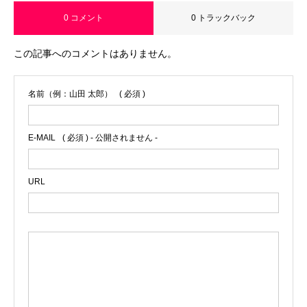
0 コメント
0 トラックバック
この記事へのコメントはありません。
名前（例：山田 太郎）
( 必須 )
E-MAIL
( 必須 ) - 公開されません -
URL