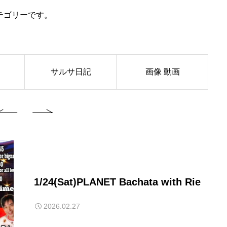
テゴリーです。
サルサ日記
画像 動画
1/24(Sat)PLANET Bachata with Rie
2026.02.27