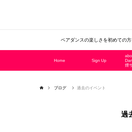
ペアダンスの楽しさを初めての方
abo
Home
Sign Up
Da
煙
ブログ
過去のイベント
過