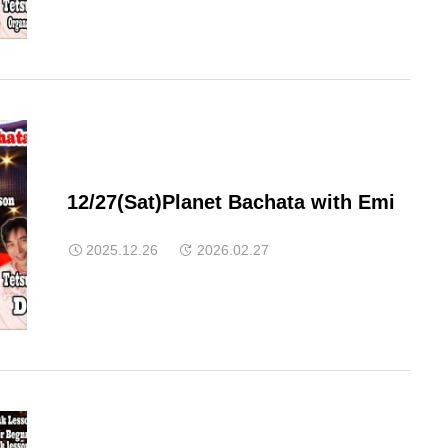
12/27(Sat)Planet Bachata with Emi
2025.12.26
2026.02.27