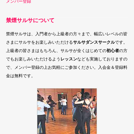
メンバー登録
禁煙サルサについて
禁煙サルサは、入門者から上級者の方々まで、幅広いレベルの皆
さまにサルサをお楽しみいただける
サルサダンスサークル
です。
上級者の皆さまはもちろん、サルサが全くはじめての
初心者
の方
でもお楽しみいただけるよう
レッスン
なども実施しておりますの
で、メンバー登録の上お気軽にご参加ください。入会金＆登録料
金は無料です。