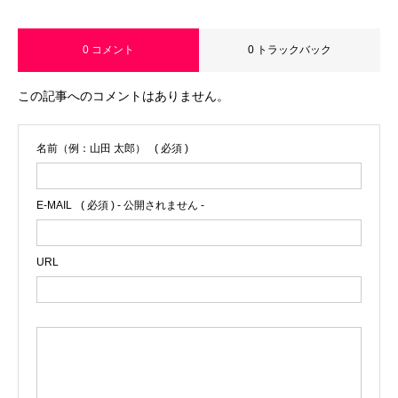
0 コメント
0 トラックバック
この記事へのコメントはありません。
名前（例：山田 太郎）
( 必須 )
E-MAIL
( 必須 ) - 公開されません -
URL